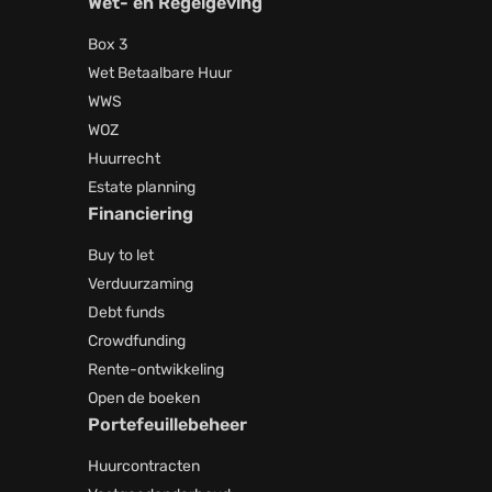
Wet- en Regelgeving
Box 3
Wet Betaalbare Huur
WWS
WOZ
Huurrecht
Estate planning
Financiering
Buy to let
Verduurzaming
Debt funds
Crowdfunding
Rente-ontwikkeling
Open de boeken
Portefeuillebeheer
Huurcontracten