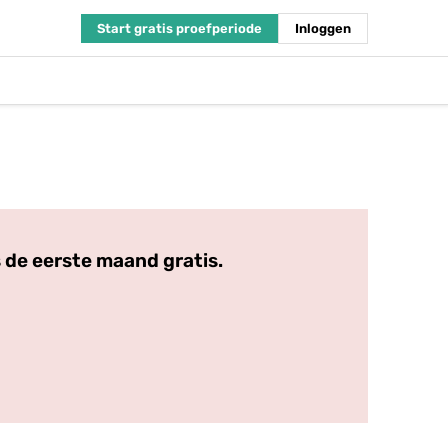
Start gratis proefperiode
Inloggen
 de eerste maand gratis.