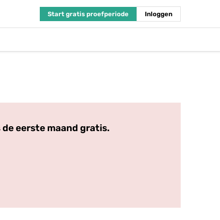
Start gratis proefperiode
Inloggen
 de eerste maand gratis.