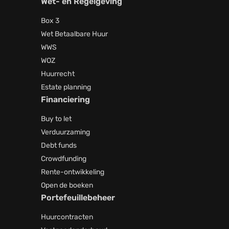
Wet- en Regelgeving
Box 3
Wet Betaalbare Huur
WWS
WOZ
Huurrecht
Estate planning
Financiering
Buy to let
Verduurzaming
Debt funds
Crowdfunding
Rente-ontwikkeling
Open de boeken
Portefeuillebeheer
Huurcontracten