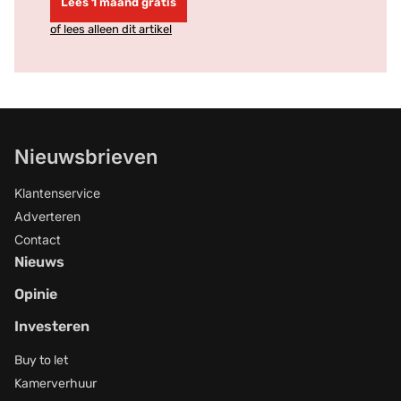
Lees 1 maand gratis
of lees alleen dit artikel
Nieuwsbrieven
Klantenservice
Adverteren
Contact
Nieuws
Opinie
Investeren
Buy to let
Kamerverhuur