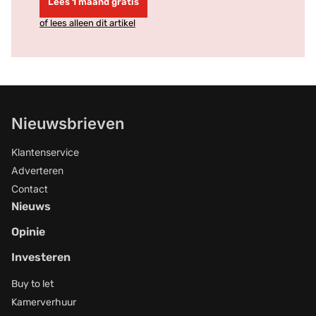
Lees 1 maand gratis
of lees alleen dit artikel
Nieuwsbrieven
Klantenservice
Adverteren
Contact
Nieuws
Opinie
Investeren
Buy to let
Kamerverhuur