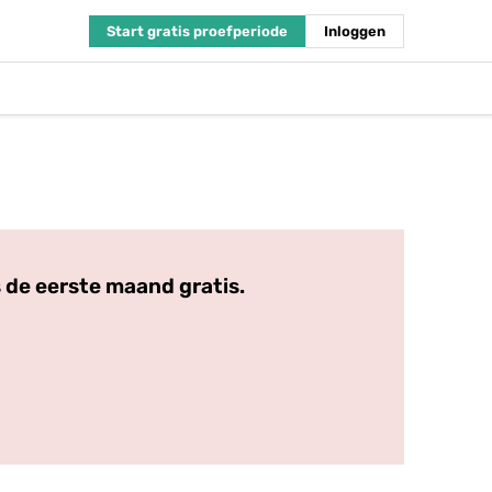
Start gratis proefperiode
Inloggen
 de eerste maand gratis.