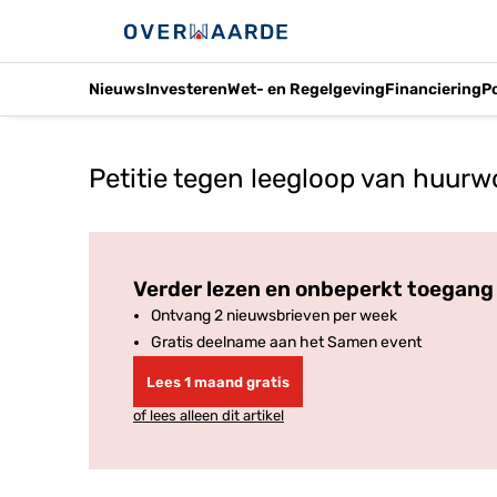
Nieuws
Investeren
Wet- en Regelgeving
Financiering
P
Petitie tegen leegloop van huur
Verder lezen en onbeperkt toegang 
Ontvang 2 nieuwsbrieven per week
Gratis deelname aan het Samen event
Lees 1 maand gratis
of lees alleen dit artikel