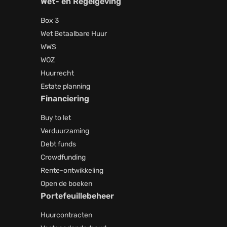
Wet- en Regelgeving
Box 3
Wet Betaalbare Huur
WWS
WOZ
Huurrecht
Estate planning
Financiering
Buy to let
Verduurzaming
Debt funds
Crowdfunding
Rente-ontwikkeling
Open de boeken
Portefeuillebeheer
Huurcontracten