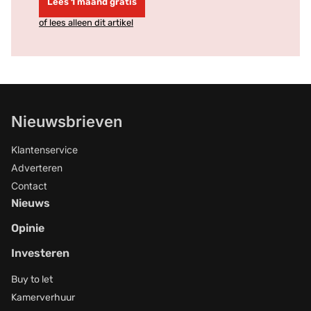
Lees 1 maand gratis
of lees alleen dit artikel
Nieuwsbrieven
Klantenservice
Adverteren
Contact
Nieuws
Opinie
Investeren
Buy to let
Kamerverhuur