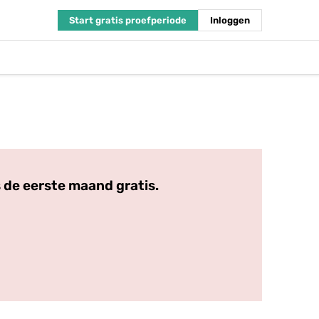
Start gratis proefperiode
Inloggen
 de eerste maand gratis.