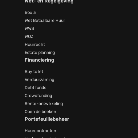
Wet- en Regelgeving
Box 3
Wet Betaalbare Huur
WWS
WOZ
Huurrecht
Estate planning
Financiering
Buy to let
Verduurzaming
Debt funds
Crowdfunding
Rente-ontwikkeling
Open de boeken
Portefeuillebeheer
Huurcontracten