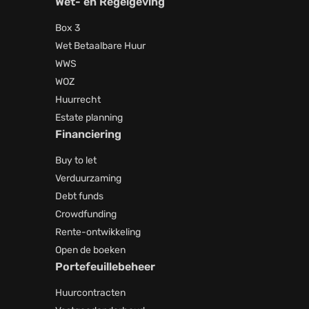
Wet- en Regelgeving
Box 3
Wet Betaalbare Huur
WWS
WOZ
Huurrecht
Estate planning
Financiering
Buy to let
Verduurzaming
Debt funds
Crowdfunding
Rente-ontwikkeling
Open de boeken
Portefeuillebeheer
Huurcontracten