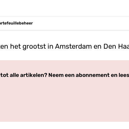
ortefeuillebeheer
ten het grootst in Amsterdam en Den Ha
Log in
om dit artikel te lezen.
tot alle artikelen? Neem een abonnement en lees