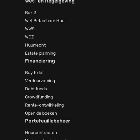
Wet- en Regelgeving
Box 3
Wet Betaalbare Huur
WWS
WOZ
Huurrecht
Estate planning
Financiering
Buy to let
Verduurzaming
Debt funds
Crowdfunding
Rente-ontwikkeling
Open de boeken
Portefeuillebeheer
Huurcontracten