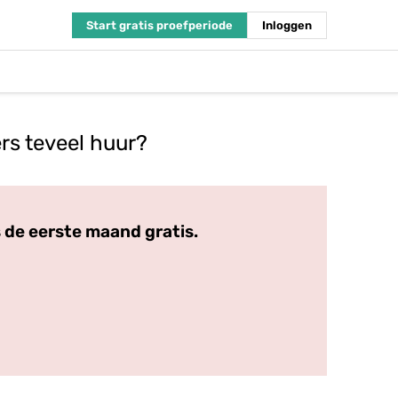
Start gratis proefperiode
Inloggen
rs teveel huur?
 de eerste maand gratis.