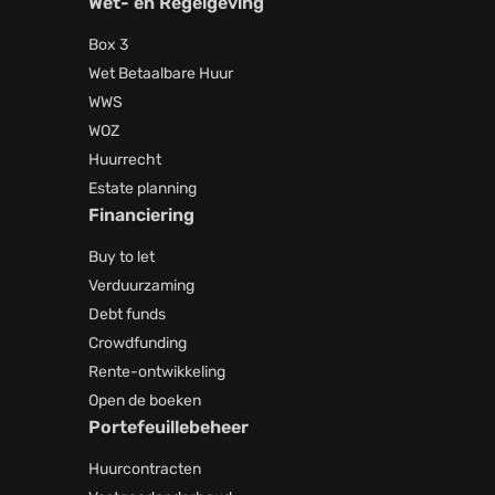
Wet- en Regelgeving
Box 3
Wet Betaalbare Huur
WWS
WOZ
Huurrecht
Estate planning
Financiering
Buy to let
Verduurzaming
Debt funds
Crowdfunding
Rente-ontwikkeling
Open de boeken
Portefeuillebeheer
Huurcontracten