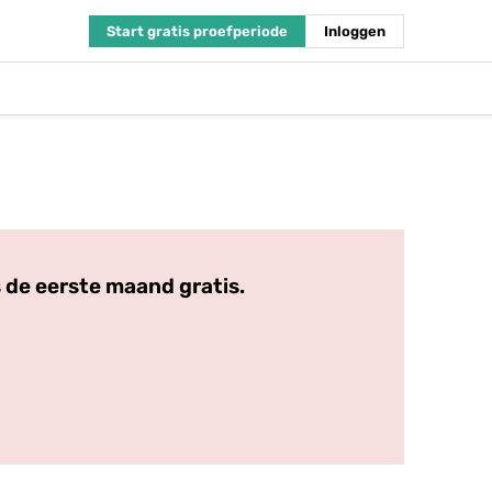
Start gratis proefperiode
Inloggen
 de eerste maand gratis.