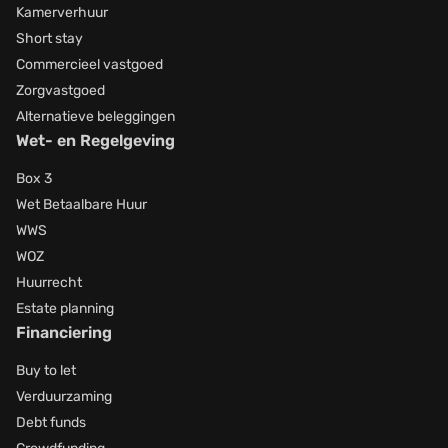
Kamerverhuur
Short stay
Commercieel vastgoed
Zorgvastgoed
Alternatieve beleggingen
Wet- en Regelgeving
Box 3
Wet Betaalbare Huur
WWS
WOZ
Huurrecht
Estate planning
Financiering
Buy to let
Verduurzaming
Debt funds