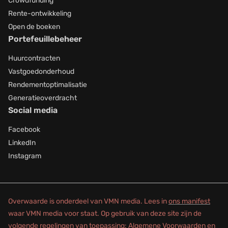
Crowdfunding
Rente-ontwikkeling
Open de boeken
Portefeuillebeheer
Huurcontracten
Vastgoedonderhoud
Rendementoptimalisatie
Generatieoverdracht
Social media
Facebook
LinkedIn
Instagram
Overwaarde is onderdeel van VMN media. Lees in
ons manifest
waar VMN media voor staat. Op gebruik van deze site zijn de
volgende regelingen van toepassing:
Algemene Voorwaarden
en