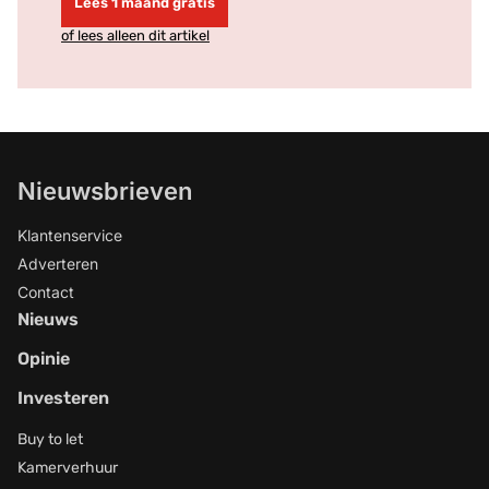
Lees 1 maand gratis
of lees alleen dit artikel
Nieuwsbrieven
Klantenservice
Adverteren
Contact
Nieuws
Opinie
Investeren
Buy to let
Kamerverhuur