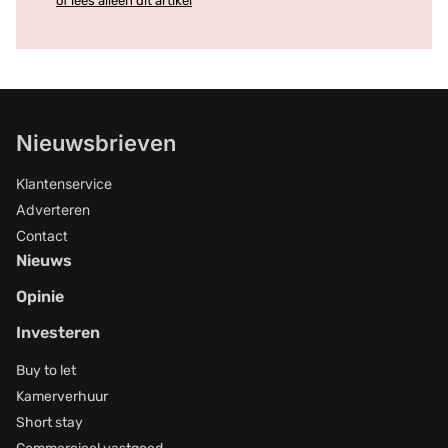
of lees alleen dit artikel
Nieuwsbrieven
Klantenservice
Adverteren
Contact
Nieuws
Opinie
Investeren
Buy to let
Kamerverhuur
Short stay