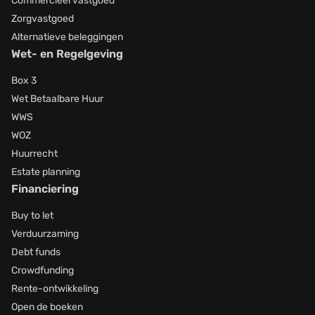
Commercieel vastgoed
Zorgvastgoed
Alternatieve beleggingen
Wet- en Regelgeving
Box 3
Wet Betaalbare Huur
WWS
WOZ
Huurrecht
Estate planning
Financiering
Buy to let
Verduurzaming
Debt funds
Crowdfunding
Rente-ontwikkeling
Open de boeken