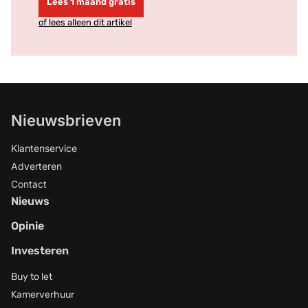
Lees 1 maand gratis
of lees alleen dit artikel
Nieuwsbrieven
Klantenservice
Adverteren
Contact
Nieuws
Opinie
Investeren
Buy to let
Kamerverhuur