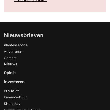
of lees alleen dit artikel
Nieuwsbrieven
Klantenservice
Adverteren
Contact
Nieuws
Opinie
Investeren
Buy to let
Kamerverhuur
Short stay