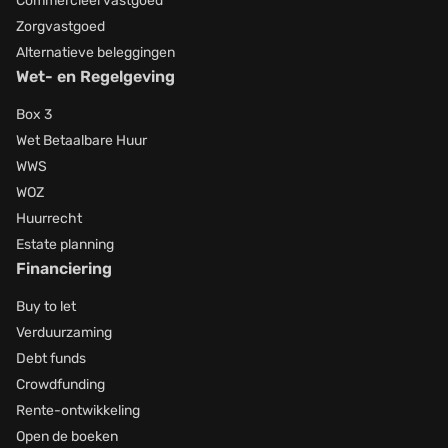
Commercieel vastgoed
Zorgvastgoed
Alternatieve beleggingen
Wet- en Regelgeving
Box 3
Wet Betaalbare Huur
WWS
WOZ
Huurrecht
Estate planning
Financiering
Buy to let
Verduurzaming
Debt funds
Crowdfunding
Rente-ontwikkeling
Open de boeken