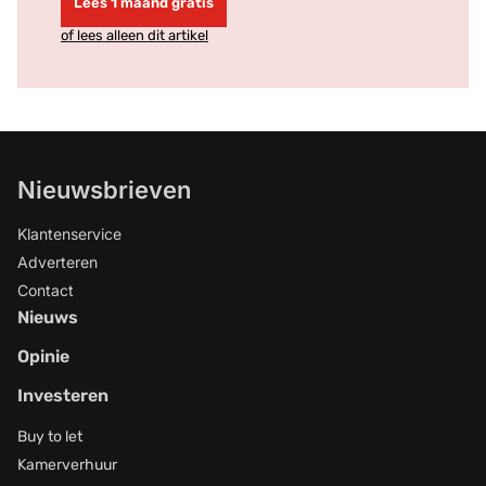
Lees 1 maand gratis
of lees alleen dit artikel
Nieuwsbrieven
Klantenservice
Adverteren
Contact
Nieuws
Opinie
Investeren
Buy to let
Kamerverhuur