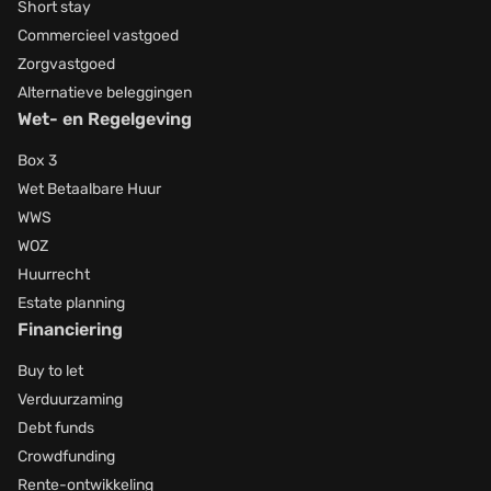
Short stay
Commercieel vastgoed
Zorgvastgoed
Alternatieve beleggingen
Wet- en Regelgeving
Box 3
Wet Betaalbare Huur
WWS
WOZ
Huurrecht
Estate planning
Financiering
Buy to let
Verduurzaming
Debt funds
Crowdfunding
Rente-ontwikkeling