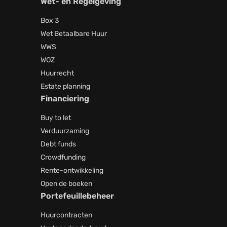
Wet- en Regelgeving
Box 3
Wet Betaalbare Huur
WWS
WOZ
Huurrecht
Estate planning
Financiering
Buy to let
Verduurzaming
Debt funds
Crowdfunding
Rente-ontwikkeling
Open de boeken
Portefeuillebeheer
Huurcontracten