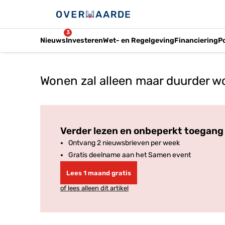
3
Nieuws
Investeren
Wet- en Regelgeving
Financiering
P
Wonen zal alleen maar duurder w
Verder lezen en onbeperkt toegang 
Ontvang 2 nieuwsbrieven per week
Gratis deelname aan het Samen event
Lees 1 maand gratis
of lees alleen dit artikel