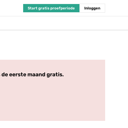
Start gratis proefperiode
Inloggen
 de eerste maand gratis.