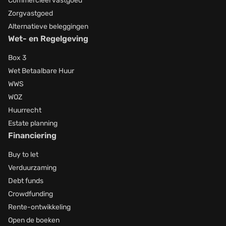
Commercieel vastgoed
Zorgvastgoed
Alternatieve beleggingen
Wet- en Regelgeving
Box 3
Wet Betaalbare Huur
WWS
WOZ
Huurrecht
Estate planning
Financiering
Buy to let
Verduurzaming
Debt funds
Crowdfunding
Rente-ontwikkeling
Open de boeken