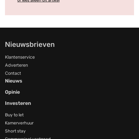
of lees alleen dit artikel
Nieuwsbrieven
Klantenservice
Adverteren
Contact
Nieuws
Opinie
Investeren
Buy to let
Kamerverhuur
Short stay