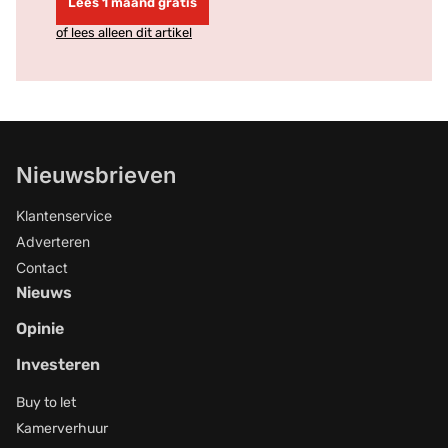
Lees 1 maand gratis
of lees alleen dit artikel
Nieuwsbrieven
Klantenservice
Adverteren
Contact
Nieuws
Opinie
Investeren
Buy to let
Kamerverhuur