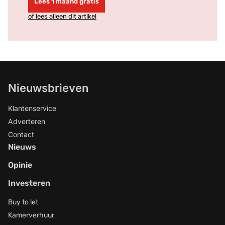
Lees 1 maand gratis
of lees alleen dit artikel
Nieuwsbrieven
Klantenservice
Adverteren
Contact
Nieuws
Opinie
Investeren
Buy to let
Kamerverhuur