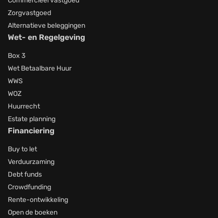
Commercieel vastgoed
Zorgvastgoed
Alternatieve beleggingen
Wet- en Regelgeving
Box 3
Wet Betaalbare Huur
WWS
WOZ
Huurrecht
Estate planning
Financiering
Buy to let
Verduurzaming
Debt funds
Crowdfunding
Rente-ontwikkeling
Open de boeken