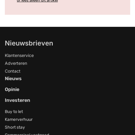
of lees alleen dit artikel
Nieuwsbrieven
Klantenservice
Adverteren
Contact
Nieuws
Opinie
Investeren
Buy to let
Kamerverhuur
Short stay