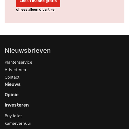
Lees 1 maand gratis
of lees alleen dit artikel
Nieuwsbrieven
Klantenservice
Adverteren
Contact
Nieuws
Opinie
Investeren
Buy to let
Kamerverhuur